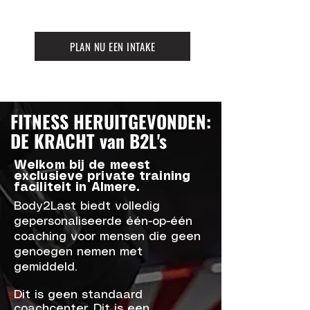
PLAN NU EEN INTAKE
FITNESS HERUITGEVONDEN:
DE KRACHT van B2L's
Welkom bij de meest
exclusieve private training
faciliteit in Almere.
Body2Last biedt volledig
gepersonaliseerde één-op-één
coaching voor mensen die geen
genoegen nemen met
gemiddeld.
Dit is geen standaard
coachcenter. Dit is een