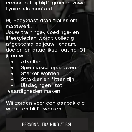
ervoor dat jij blijft groeien zowel
fysiek als mentaal.
Bij Body2last draait alles om
maatwerk.
Jouw trainings-, voedings- en
lifestyleplan wordt volledig
afgestemd op jouw lichaam,
doelen en dagelijkse routine. Of
jij nu wilt:
• Afvallen
• Spiermassa opbouwen
• Sterker worden
• Strakker en fitter zijn
• Uitdagingen tot
vaardigheden maken
Wij zorgen voor een aanpak die
werkt en blijft werken.
PERSONAL TRAINING AT B2L