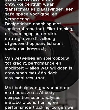
ontwikkelcentrum waar
transformaties plaatsvinden, een
safe space voor groei en
verandering.
Doelgerichte coaching met
optimaal resultaat. Elke training,
elk voedingsplan en elke
strategie wordt volledig
afgestemd op jouw lichaam,
doelen en levensstijl.
Van vetverlies en spieropbouw
tot kracht, performance en
mobiliteit — alles wat wij doen is
ontworpen met één doel:
maximaal resultaat.
Met behulp van geavanceerde
methodes zoals AI body
composition scan analyses,
metabolic conditioning en
performance tracking, zorgen wij