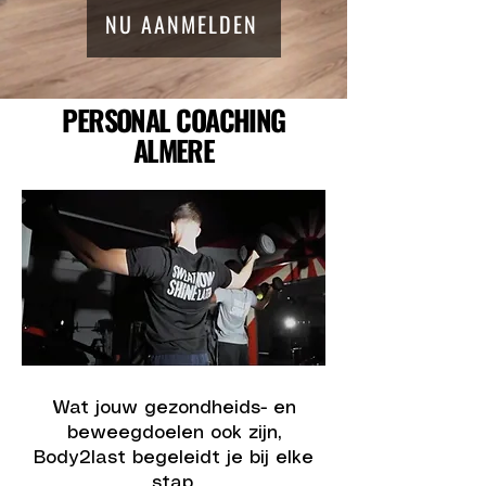
NU AANMELDEN
PERSONAL COACHING
ALMERE
Wat jouw gezondheids- en
beweegdoelen ook zijn,
Body2last begeleidt je bij elke
stap.