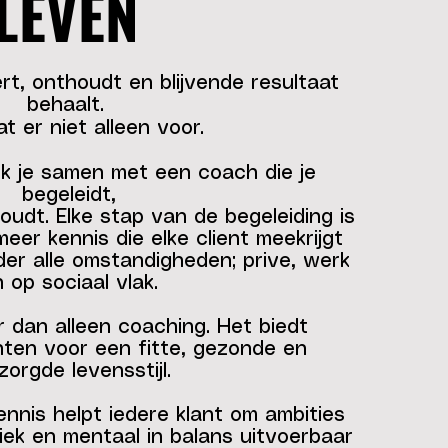
LEVEN
rt, onthoudt en blijvende resultaat
behaalt.
at er niet alleen voor.
k je samen met een coach die je
begeleidt,
udt. Elke stap van de begeleiding is
meer kennis die elke client meekrijgt
er alle omstandigheden; prive, werk
 op sociaal vlak.
 dan alleen coaching. Het biedt
hten voor een fitte, gezonde en
zorgde levensstijl.
ennis helpt iedere klant om ambities
iek en mentaal in balans uitvoerbaar