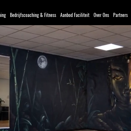
hing
Bedrijfscoaching & Fitness
Aanbod Faciliteit
Over Ons
Partners