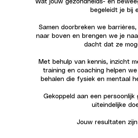
Wat jouw gezondheids- en beweeg
begeleidt je bij 
Samen doorbreken we barrières, 
naar boven en brengen we je naa
dacht dat ze moge
Met behulp van kennis, inzicht me
training en coaching helpen we 
behalen die fysiek en mentaal het
Gekoppeld aan een persoonlijk g
uiteindelijke doe
Jouw resultaten zij