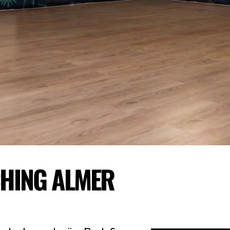
HING ALMERE