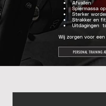
• Afvallen
• Spiermassa op
• Sterker worde
• Strakker en fitt
• Uitdagingen to
Wij zorgen voor een 
PERSONAL TRAINING A