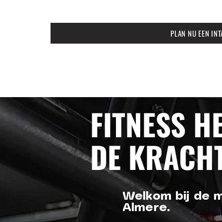
PLAN NU EEN INT
FITNESS H
DE KRACHT
Welkom bij de me
Almere.